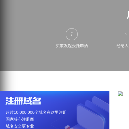
超过10,000,000个域名在这里注册
海
国家核心注册商
百
域名安全更专业
买